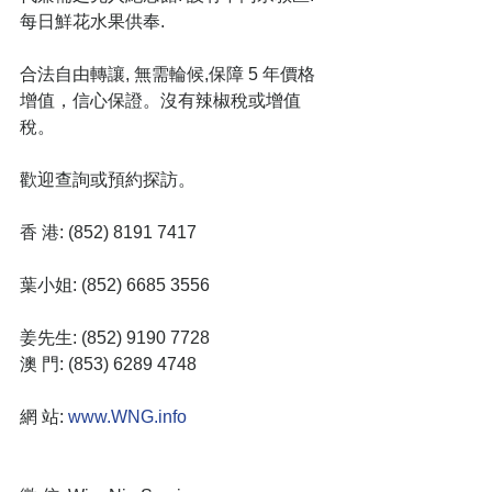
每日鮮花水果供奉.
合法自由轉讓, 無需輪候,保障 5 年價格
增值，信心保證。沒有辣椒稅或增值
稅。
歡迎查詢或預約探訪。
香 港: (852) 8191 7417
葉小姐: (852) 6685 3556 
姜先生: (852) 9190 7728
澳 門: (853) 6289 4748
網 站:
 www.WNG.info