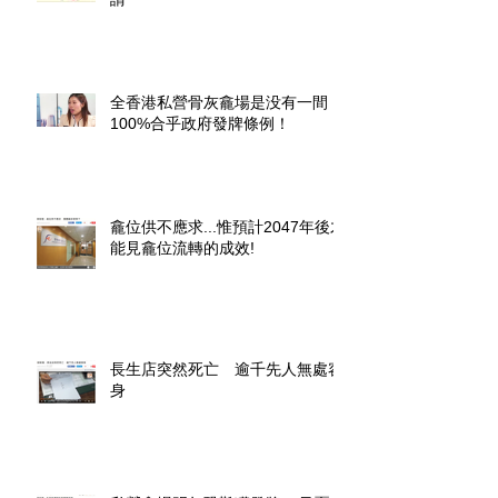
全香港私營骨灰龕場是没有一間
100%合乎政府發牌條例！
龕位供不應求...惟預計2047年後才
能見龕位流轉的成效!
長生店突然死亡 逾千先人無處容
身