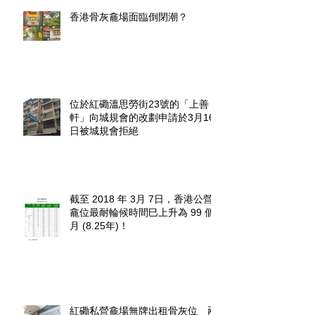
香港骨灰龕場面臨倒閉潮？
位於紅磡溫思勞街23號的「上善
軒」向城規會的改劃申請於3月16
日被城規會拒絕
截至 2018 年 3月 7日，香港公營
龕位最耐輪候時間巳上升為 99 個
月 (8.25年)！
紅磡私營龕場無牌出租骨灰位 兩