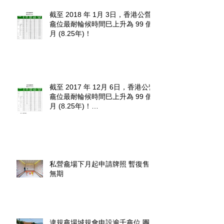
截至 2018 年 1月 3日，香港公營
龕位最耐輪候時間巳上升為 99 個
月 (8.25年)！
截至 2017 年 12月 6日，香港公營
龕位最耐輪候時間巳上升為 99 個
月 (8.25年)！
http://www.fehd.gov.hk/tc_chi/cc/u
sedniches_waitingt
私營龕場下月起申請牌照 暫復售
無期
違規龕場城規會申設逾千龕位 團