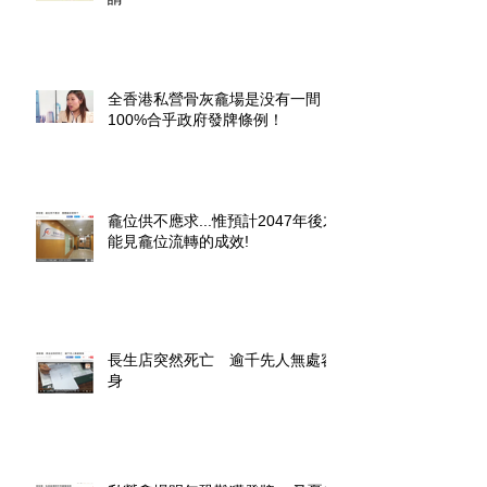
全香港私營骨灰龕場是没有一間
100%合乎政府發牌條例！
龕位供不應求...惟預計2047年後才
能見龕位流轉的成效!
長生店突然死亡 逾千先人無處容
身