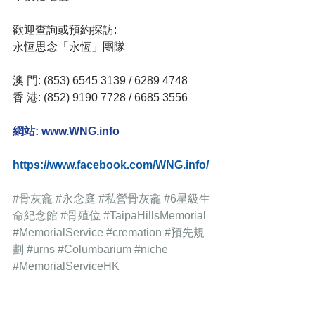
歡迎查詢或預約探訪:
永恆思念「永恆」團隊
澳 門: (853) 6545 3139 / 6289 4748
香 港: (852) 9190 7728 / 6685 3556
網站: www.WNG.info
https://www.facebook.com/WNG.info/
#骨灰龕
#永念庭
#私營骨灰龕
#6星級生
命紀念館
#骨殖位
#TaipaHillsMemorial
#MemorialService
#cremation
#預先規
劃
#urns
#Columbarium
#niche
#MemorialServiceHK