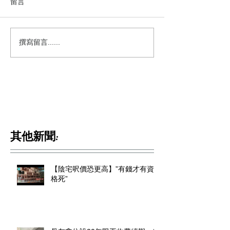
留言
撰寫留言......
其他新聞:
【陰宅呎價恐更高】”有錢才有資
格死”