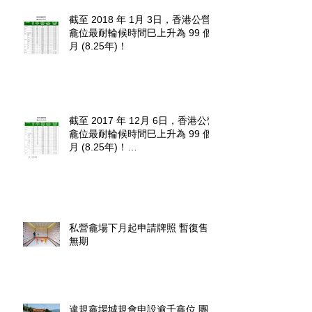
截至 2018 年 1月 3日，香港公營
龕位最耐輪候時間巳上升為 99 個
月 (8.25年)！
截至 2017 年 12月 6日，香港公營
龕位最耐輪候時間巳上升為 99 個
月 (8.25年)！
http://www.fehd.gov.hk/tc_chi/cc/u
sedniches_waitingt
私營龕場下月起申請牌照 暫復售
無期
違規龕場城規會申設逾千龕位 團