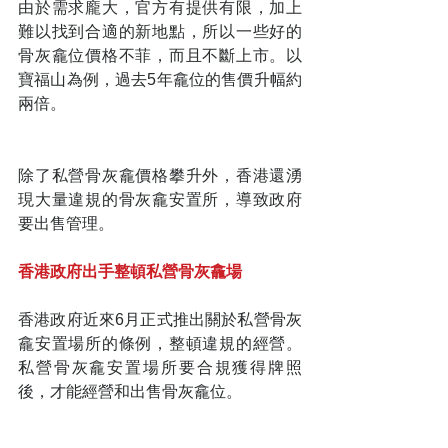
由於需求龐大，官方有提供有限，加上
難以找到合適的新地點，所以一些好的
骨灰龕位價格不菲，而且不斷上市。以
寶福山為例，過去5年龕位的售價升幅約
兩倍。
除了私營骨灰龕價格攀升外，香港還湧
現大量違規的骨灰龕安置所，導致政府
要出售管理。
香港政府出手整頓私營骨灰龕場
香港政府近來6月正式推出關於私營骨灰
龕安置場所的條例，整頓違規的經營。
私營骨灰龕安置場所要合規獲得牌照
後，才能經營和出售骨灰龕位。