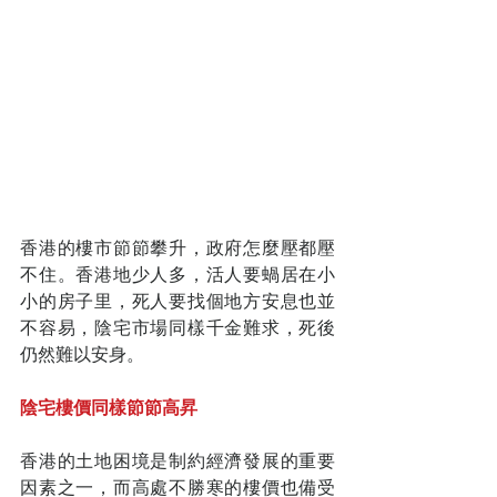
香港的樓市節節攀升，政府怎麼壓都壓
不住。香港地少人多，活人要蝸居在小
小的房子里，死人要找個地方安息也並
不容易，陰宅市場同樣千金難求，死後
仍然難以安身。
陰宅樓價同樣節節高昇
香港的土地困境是制約經濟發展的重要
因素之一，而高處不勝寒的樓價也備受