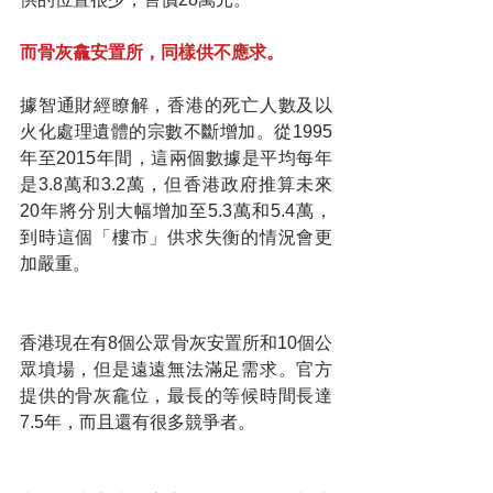
而骨灰龕安置所，同樣供不應求。
據智通財經瞭解，香港的死亡人數及以
火化處理遺體的宗數不斷增加。從1995
年至2015年間，這兩個數據是平均每年
是3.8萬和3.2萬，但香港政府推算未來
20年將分別大幅增加至5.3萬和5.4萬，
到時這個「樓市」供求失衡的情況會更
加嚴重。
香港現在有8個公眾骨灰安置所和10個公
眾墳場，但是遠遠無法滿足需求。官方
提供的骨灰龕位，最長的等候時間長達
7.5年，而且還有很多競爭者。