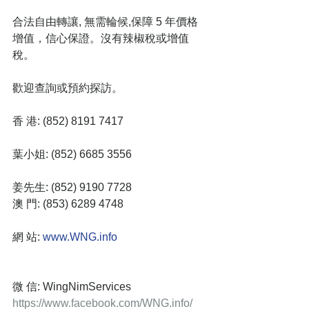
合法自由轉讓, 無需輪候,保障 5 年價格
增值，信心保證。沒有辣椒稅或增值
稅。
歡迎查詢或預約探訪。
香 港: (852) 8191 7417
葉小姐: (852) 6685 3556 
姜先生: (852) 9190 7728
澳 門: (853) 6289 4748
網 站: 
www.WNG.info
微 信: WingNimServices
https://www.facebook.com/WNG.info/