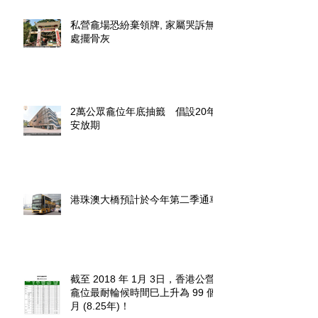
私營龕場恐紛棄領牌, 家屬哭訴無
處擺骨灰
2萬公眾龕位年底抽籤 倡設20年
安放期
港珠澳大橋預計於今年第二季通車
截至 2018 年 1月 3日，香港公營
龕位最耐輪候時間巳上升為 99 個
月 (8.25年)！