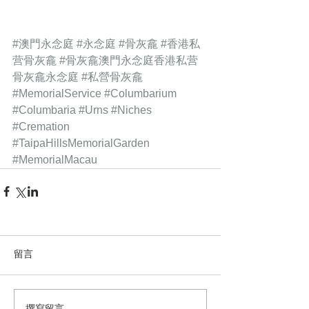
#澳門永念庭
#永念庭
#骨灰龕
#香港私
营骨灰龕
#骨灰龕澳門永念庭香港私营
骨灰龕永念庭
#私營骨灰龕
#MemorialService
#Columbarium
#Columbaria
#Urns
#Niches
#Cremation
#TaipaHillsMemorialGarden
#MemorialMacau
留言
撰寫留言......