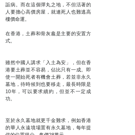
詬病。而在這個彈丸之地，不但活著的
人要擔心高價房屋，就連死人也難逃高
樓價命運。
在香港，土葬和骨灰龕是主要的安置方
式。
雖然中國人講求「入土為安」，但在香
港要土葬並不容易，佔比只有一成。即
使一開始死者有機會土葬，若並非永久
墓地，待時候到也要移走，最長時限是
10年，可以要求續約，但並不一定成
功。
至於永久墓地就更千金難求，例如香港
的華人永遠墳場置有永久墓地，每年提
供的位置很少，售價28萬元。