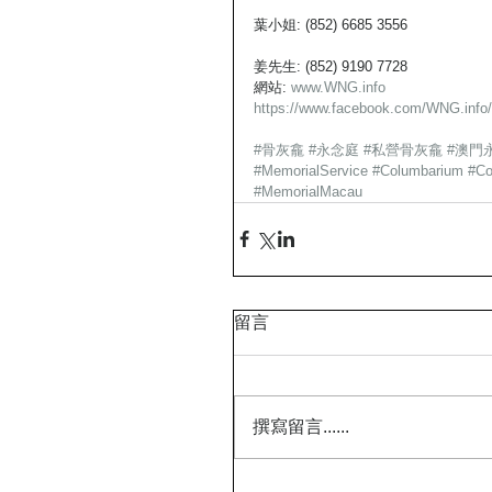
葉小姐: (852) 6685 3556
姜先生: (852) 9190 7728
網站: 
www.WNG.info 
https://www.facebook.com/WNG.info/
#骨灰龕
#永念庭
#私營骨灰龕
#澳門
#MemorialService
#Columbarium
#Co
#MemorialMacau
留言
撰寫留言......