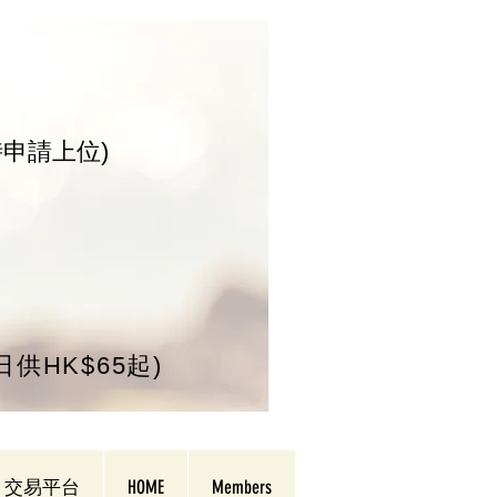
時申請上位)
/日供HK$65起)
交易平台
HOME
Members