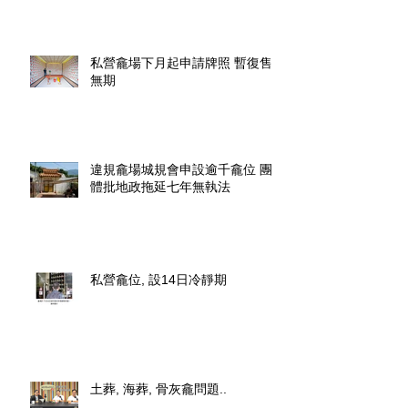
私營龕場下月起申請牌照 暫復售
無期
違規龕場城規會申設逾千龕位 團
體批地政拖延七年無執法
私營龕位, 設14日冷靜期
土葬, 海葬, 骨灰龕問題..