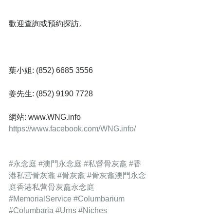
歡迎查詢或預約探訪。
葉小姐: (852) 6685 3556
姜先生: (852) 9190 7728
網站: www.WNG.info  
https://www.facebook.com/WNG.info/
#永念庭
#澳門永念庭
#私營骨灰龕
#香
港私营骨灰龕
#骨灰龕
#骨灰龕澳門永念
庭香港私营骨灰龕永念庭
#MemorialService
#Columbarium
#Columbaria
#Urns
#Niches