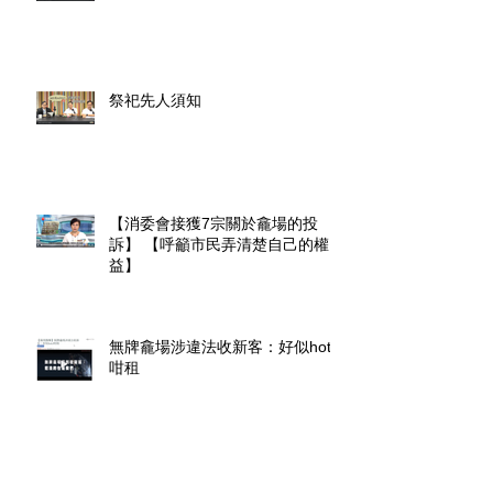
祭祀先人須知
【消委會接獲7宗關於龕場的投
訴】 【呼籲市民弄清楚自己的權
益】
無牌龕場涉違法收新客：好似hotel
咁租
截至 2017 年 10 月 4 日，香港公