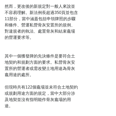
然而，更改後的新規定對一般人來說並
不容易理解。新法例長超過350頁並包含
11部分，當中涵蓋包括申領牌照的步驟
和條件、營運私營骨灰安置所的規例、
對違規者的執法、處置骨灰和結束龕場
的營運要求等。
其中一個獲發牌的先決條件是要符合土
地契約和規劃方面的要求。私營骨灰安
置所的營運者或需改變土地用途為骨灰
龕用途的處所。
但現時共有122個龕場並未符合土地契約
或規劃用途方面的規定，當中大部分涉
及地契並沒有指明能作骨灰龕場的用
途。