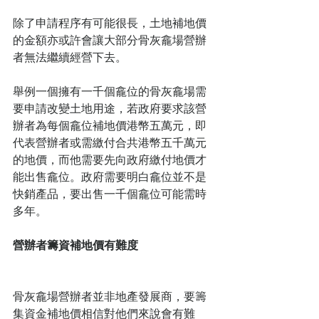
除了申請程序有可能很長，土地補地價
的金額亦或許會讓大部分骨灰龕場營辦
者無法繼續經營下去。
舉例一個擁有一千個龕位的骨灰龕場需
要申請改變土地用途，若政府要求該營
辦者為每個龕位補地價港幣五萬元，即
代表營辦者或需繳付合共港幣五千萬元
的地價，而他需要先向政府繳付地價才
能出售龕位。政府需要明白龕位並不是
快銷產品，要出售一千個龕位可能需時
多年。
營辦者籌資補地價有難度
骨灰龕場營辦者並非地產發展商，要籌
集資金補地價相信對他們來說會有難