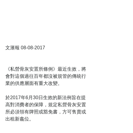
文滙報 08-08-2017
《私營骨灰安置所條例》最近生效，將
會對這個過往百年都沒被規管的傳統行
業的供應層面有重大改變。
於2017年6月30日生效的新法例旨在提
高對消費者的保障，規定私營骨灰安置
所必須領有牌照或豁免書，方可售賣或
出租新龕位。