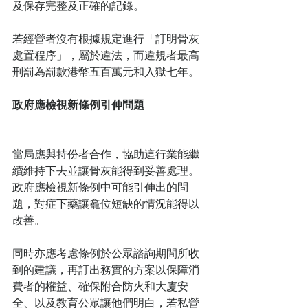
及保存完整及正確的記錄。
若經營者沒有根據規定進行「訂明骨灰
處置程序」，屬於違法，而違規者最高
刑罰為罰款港幣五百萬元和入獄七年。
政府應檢視新條例引伸問題
當局應與持份者合作，協助這行業能繼
續維持下去並讓骨灰能得到妥善處理。
政府應檢視新條例中可能引伸出的問
題，對症下藥讓龕位短缺的情況能得以
改善。
同時亦應考慮條例於公眾諮詢期間所收
到的建議，再訂出務實的方案以保障消
費者的權益、確保附合防火和大廈安
全、以及教育公眾讓他們明白，若私營