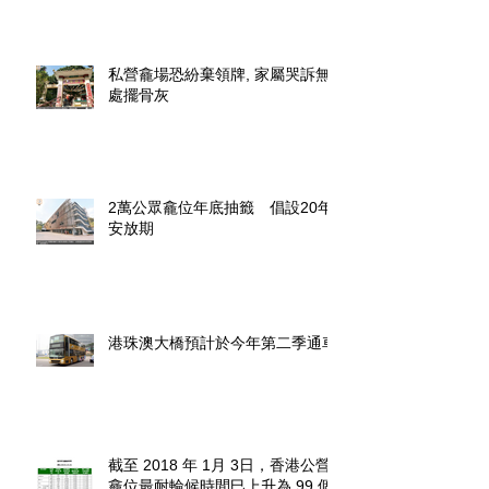
私營龕場恐紛棄領牌, 家屬哭訴無
處擺骨灰
2萬公眾龕位年底抽籤 倡設20年
安放期
港珠澳大橋預計於今年第二季通車
截至 2018 年 1月 3日，香港公營
龕位最耐輪候時間巳上升為 99 個