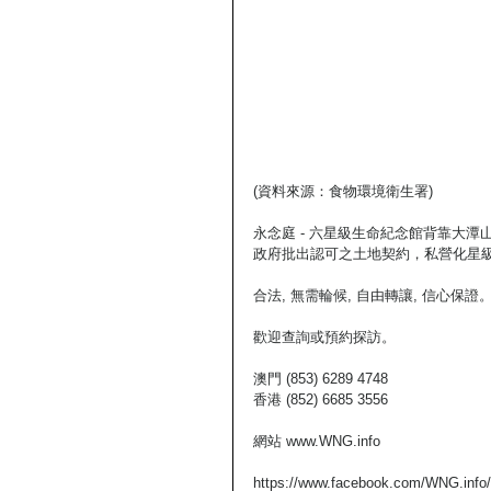
(資料來源：食物環境衛生署) 
永念庭 - 六星級生命紀念館背靠大
政府批出認可之土地契約，私營化星級
合法, 無需輪候, 自由轉讓, 信心保
歡迎查詢或預約探訪。
澳門 (853) 6289 4748
香港 (852) 6685 3556
網站 www.WNG.info
https://www.facebook.com/WNG.info/