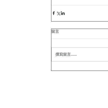
留言
撰寫留言......