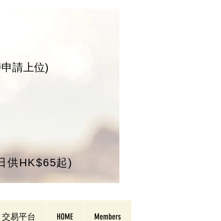
時申請上位)
/日供HK$65起)
交易平台
HOME
Members