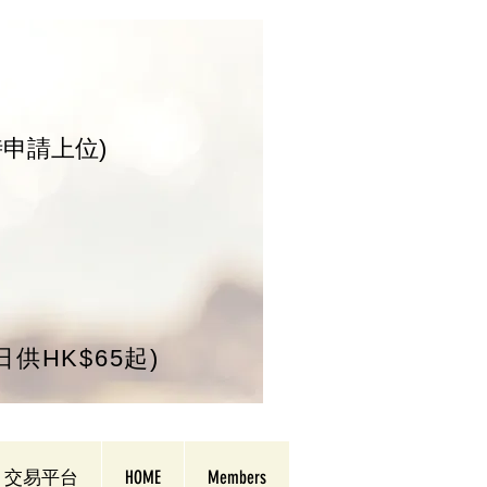
時申請上位)
/日供HK$65起)
交易平台
HOME
Members