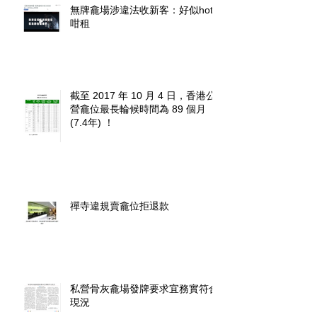
無牌龕場涉違法收新客：好似hotel
咁租
截至 2017 年 10 月 4 日，香港公
營龕位最長輪候時間為 89 個月
(7.4年) ！
禪寺違規賣龕位拒退款
私營骨灰龕場發牌要求宜務實符合
現況