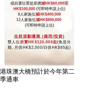
或自選位置從原價
減HK$60,000至
HK$100,000
(可即時申請上位)
8人家族位
減HK$400,000
12人家族位
減HK$600,000
(可即時申請上位)
生
前規劃優惠 (備用/投資)
雙人位
折實HK$120,000起
(
免
息分
期,
月供HK$2,000/日供HK$65起)
港珠澳大橋預計於今年第二
季通車