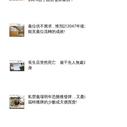
龕位供不應求...惟預計2047年後才
能見龕位流轉的成效!
長生店突然死亡 逾千先人無處容
身
私營龕場明年恐難獲發牌....又憂慮
屆時獲牌的少數或天價買賣!