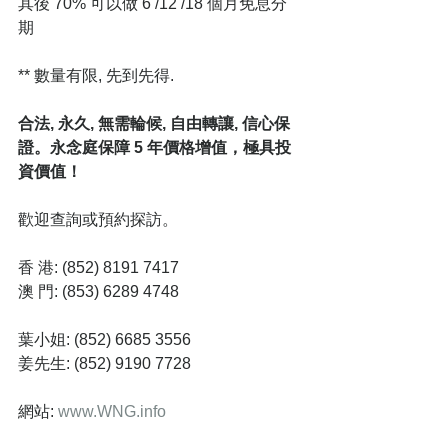
其後 70% 可以做 6 /12 /18 個月免息分
期
** 數量有限, 先到先得.
合法, 永久, 無需輪候, 自由轉讓, 信心保
證。永念庭保障 5 年價格增值，極具投
資價值！
歡迎查詢或預約探訪。
香 港: (852) 8191 7417
澳 門: (853) 6289 4748
葉小姐: (852) 6685 3556
姜先生: (852) 9190 7728
網站:
 www.WNG.info