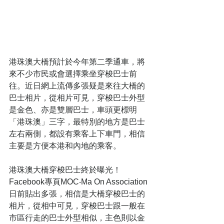
港珠澳大橋預計於今年第二季通車，將
來不少市民或會選擇乘坐穿梭巴士前
往。近日網上流傳多張疑是來往大橋的
巴士相片，從相片可見，穿梭巴士外型
是金色、亦是雙層巴士，車頭更標明
「港珠澳」三字，最特別的地方是巴士
左右兩側，都設有乘客上下車門，相信
主要是方便本港和內地的乘客。
港珠澳大橋穿梭巴士終於曝光！
Facebook專頁MOC‧Ma On Association
日前貼出多張，相信是大橋穿梭巴士的
相片，從相中可見，穿梭巴士跟一般在
市區行走的巴士外型相似，主色則以金