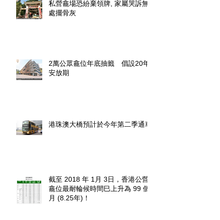
私營龕場恐紛棄領牌, 家屬哭訴無
處擺骨灰
2萬公眾龕位年底抽籤 倡設20年
安放期
港珠澳大橋預計於今年第二季通車
截至 2018 年 1月 3日，香港公營
龕位最耐輪候時間巳上升為 99 個
月 (8.25年)！