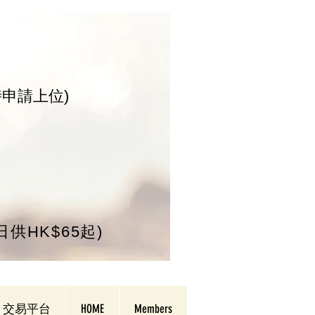
時申請上位)
/日供HK$65起)
交易平台
HOME
Members