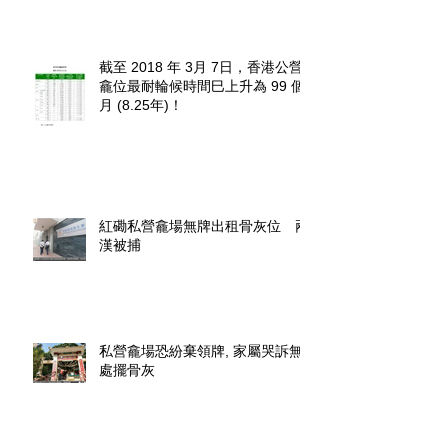
截至 2018 年 3月 7日，香港公營
龕位最耐輪候時間巳上升為 99 個
月 (8.25年)！
紅磡私營龕場無牌出租骨灰位 兩
漢被捕
私營龕場恐紛棄領牌, 家屬哭訴無
處擺骨灰