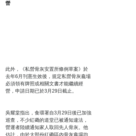
營
此外，《私營骨灰安置所條例草案》於
去年6月刊憲生效後，規定私營骨灰龕場
必須領有牌照或相關文書才能繼續經
營，申請日期已於3月29日截止。
吳耀棠指出，食環署自3月29日後已加強
巡查，不少紅磡的道堂已被通知違法，
營運者陸續通知家人取回先人骨灰。他
估計，由於大部份紅磡區內骨灰龕場均