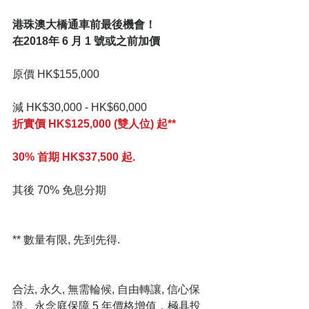
港珠澳大橋通車前最後機會！
在2018年 6 月 1 號或之前加價
原價 HK$155,000
減 HK$30,000 - HK$60,000
折實價 HK$125,000 (雙人位) 起**
30% 首期 HK$37,500 起.
其後 70% 免息分期
** 數量有限, 先到先得.
合法, 永久, 無需輪候, 自由轉讓, 信心保
證。永念庭保障 5 年價格增值，極具投