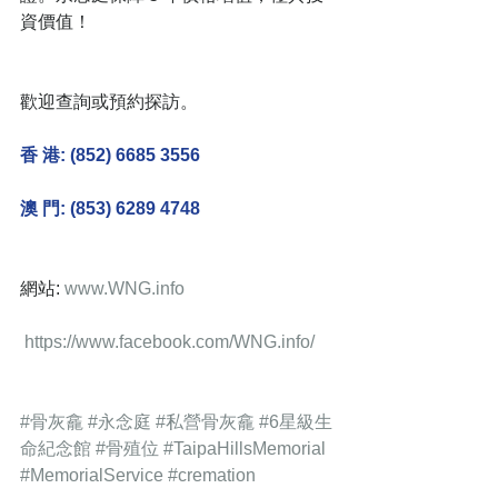
資價值！
歡迎查詢或預約探訪。
香 港: (852) 6685 3556
澳 門: (853) 6289 4748
網站:
 www.WNG.info  
https://www.facebook.com/WNG.info/  
#骨灰龕
#永念庭
#私營骨灰龕
#6星級生
命紀念館
#骨殖位
#TaipaHillsMemorial
#MemorialService
#cremation