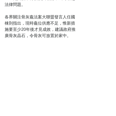
法律問題。 
各界關注骨灰龕法案大聯盟發言人任國
棟則指出，現時龕位供應不足，惟新措
施要至少20年後才見成效，建議政府推
廣骨灰晶石，令骨灰可放置於家中。  