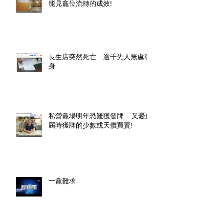
能見龕位流轉的成效!
長生店突然死亡 逾千先人無處容
身
私營龕場明年恐難獲發牌....又憂慮
屆時獲牌的少數或天價買賣!
一龕難求