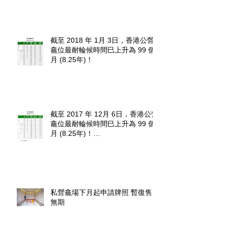
截至 2018 年 1月 3日，香港公營
龕位最耐輪候時間巳上升為 99 個
月 (8.25年)！
截至 2017 年 12月 6日，香港公營
龕位最耐輪候時間巳上升為 99 個
月 (8.25年)！
http://www.fehd.gov.hk/tc_chi/cc/u
sedniches_waitingt
私營龕場下月起申請牌照 暫復售
無期