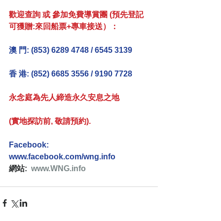
歡迎查詢 或 參加免費導賞團 (預先登記
可獲贈:來回船票+專車接送）：
澳 門: (853) 6289 4748 / 6545 3139
香 港: (852) 6685 3556 / 9190 7728
永念庭為先人締造永久安息之地 
(實地探訪前, 敬請預約).
Facebook:  
www.facebook.com/wng.info
網站:  
www.WNG.info