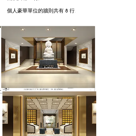
個人豪華單位的牆則共有
8
行.