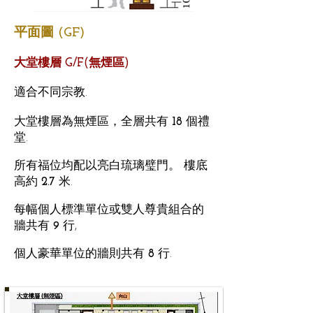
平面圖 (GF)
大堂樓層 G/F(無煙區)
適合不同宗教.
大堂樓層為無煙區，全層共有
18
個禮
堂.
所有福位均配以亮白琉璃璧門。 樓底
高約
2.7
米.
每幅個人標準單位或雙人尊貴組合的
牆共有
9
行,
個人豪華單位的牆則共有
8
行.