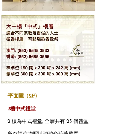
平面圖 (2F)
2樓中式禮堂
2
樓為中式禮堂, 全層共有
25
個禮堂.