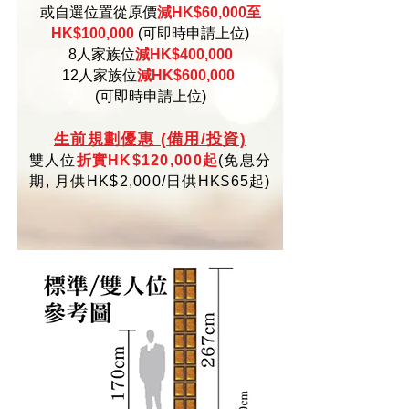
或自選位置從原價
減HK$60,000至
HK$100,000
(可即時申請上位)
8人家族位
減HK$400,000
12人家族位
減HK$600,000
(可即時申請上位)
生
前規劃優惠 (備用/投資)
雙人位
折實HK$120,000起
(
免
息分
期,
月供HK$2,000/日供HK$65起)