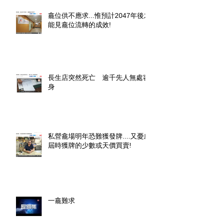
龕位供不應求...惟預計2047年後才
能見龕位流轉的成效!
長生店突然死亡 逾千先人無處容
身
私營龕場明年恐難獲發牌....又憂慮
屆時獲牌的少數或天價買賣!
一龕難求