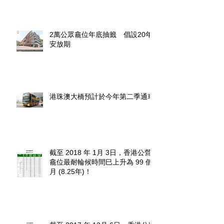
2萬公眾龕位年底抽籤 倡設20年
安放期
港珠澳大橋預計於今年第二季通車
截至 2018 年 1月 3日，香港公營
龕位最耐輪候時間巳上升為 99 個
月 (8.25年)！