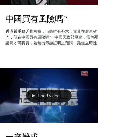
中國買有風險嗎?
香港嚴重缺乏骨灰龕，市民唯有外求，尤其在廣東省
內，但在中國買有風險嗎？ 中國民政部規定，需備死亡
證明才可購買，若無出示該証明之預購，雖無立即性查
核違法的風險，但屬灰色地帶，也可能無法令保障將來
的使用權. =======================...
Load video