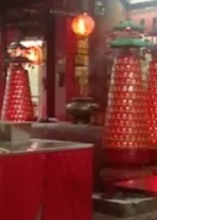
息也並不容易，陰宅市場同樣千金難求，死後仍然難以
安身。 陰宅樓價同樣節節高昇 香港的土地困境是制約經
濟發展的重要因素之一，而高處不勝寒的樓價也備受詬
病。而在這個彈丸之地，不但...