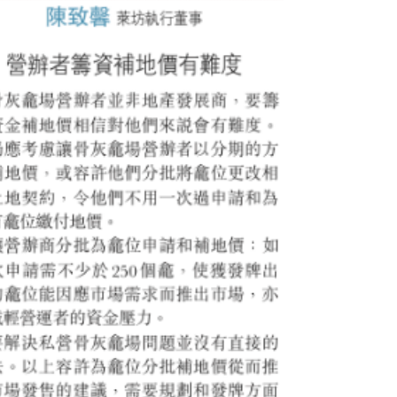
灰龕使用代表，了解是否續...