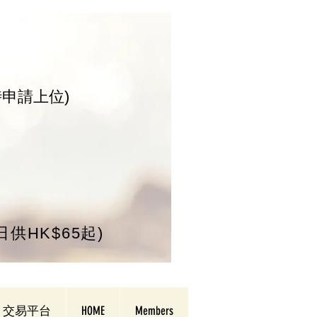
時申請上位)
/日供HK$65起)
交易平台
HOME
Members