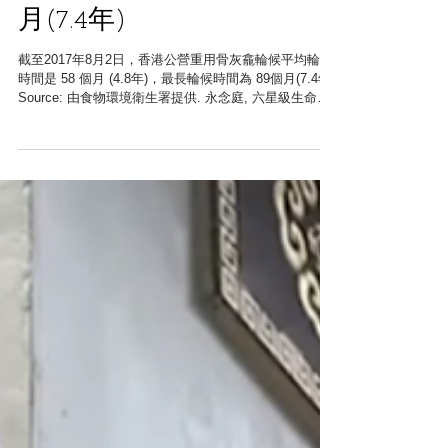
截至2017年8月2日，香港公
營重用骨灰龕輪候平均輪
候時間是 58 個月 (4.8
年)，最長輪候時間為 89個
月(7.4年)
截至2017年8月2日，香港公營重用骨灰龕輪候平均輪候
時間是 58 個月 (4.8年)，最長輪候時間為 89個月(7.4年)
Source: 由食物環境衛生署提供. 永念庭, 六星級生命紀
念館背靠大潭山，面向南中國海；倚山面水的座向，予
人靜逸暢和的感覺。獲澳門特區政府批出認...