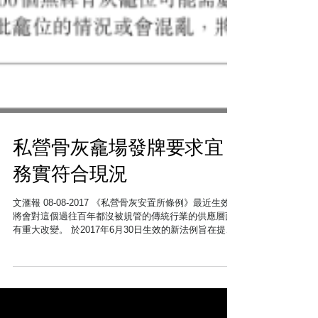
私營骨灰龕場發牌要求宜
務實符合現況
文滙報 08-08-2017 《私營骨灰安置所條例》最近生效，
將會對這個過往百年都沒被規管的傳統行業的供應層面
有重大改變。 於2017年6月30日生效的新法例旨在提高
對消費者的保障，規定私營骨灰安置所必須領有牌照或
豁免書，方可售賣或出租新龕位。 ...