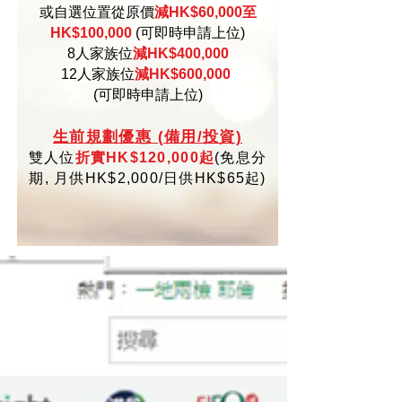
或自選位置從原價
減HK$60,000至
HK$100,000
(可即時申請上位)
8人家族位
減HK$400,000
12人家族位
減HK$600,000
(可即時申請上位)
生
前規劃優惠 (備用/投資)
雙人位
折實HK$120,000起
(
免
息分
期,
月供HK$2,000/日供HK$65起)