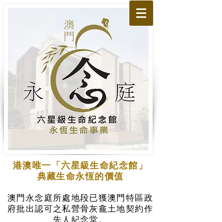
港澳唯一「六星級生命紀念館」
典藏生命永恆的價值
澳門永念庭所處地段已獲澳門特區政
府批出認可之私營骨灰龕土地契約作
先人紀念堂。