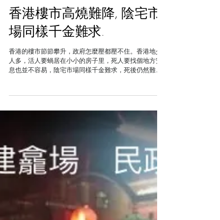
香港樓市高燒難降, 陰宅市
場同樣千金難求.
香港的樓市節節攀升，政府怎麼壓都壓不住。香港地少
人多，活人要蝸居在小小的房子里，死人要找個地方安
息也並不容易，陰宅市場同樣千金難求，死後仍然難以
安身。 陰宅樓價同樣節節高昇 香港的土地困境是制約經
濟發展的重要因素之一，而高處不勝寒的樓價也備受詬
病。而在這個彈丸之地，不但...