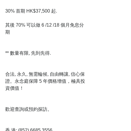
30% 首期 HK$37,500 起.
其後 70% 可以做 6 /12 /18 個月免息分
期
** 數量有限, 先到先得.
合法, 永久, 無需輪候, 自由轉讓, 信心保
證。永念庭保障 5 年價格增值，極具投
資價值！
歡迎查詢或預約探訪。
香 港: (852) 6685 3556