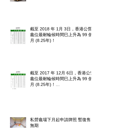
截至 2018 年 1月 3日，香港公營
龕位最耐輪候時間巳上升為 99 個
月 (8.25年)！
截至 2017 年 12月 6日，香港公營
龕位最耐輪候時間巳上升為 99 個
月 (8.25年)！
http://www.fehd.gov.hk/tc_chi/cc/u
sedniches_waitingt
私營龕場下月起申請牌照 暫復售
無期