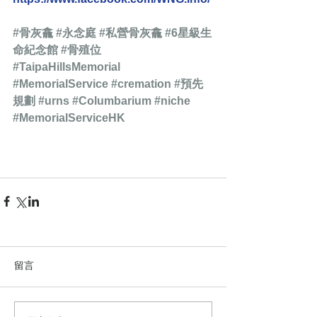
#骨灰龕
#永念庭
#私營骨灰龕
#6星級生
命紀念館
#骨殖位
#TaipaHillsMemorial
#MemorialService
#cremation
#預先
規劃
#urns
#Columbarium
#niche
#MemorialServiceHK
留言