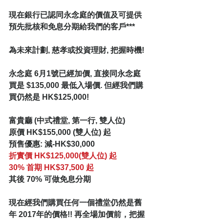
現在銀行已認同永念庭的價值及可提供
預先批核和免息分期給我們的客戶***
為未來計劃, 慈孝或投資理財, 把握時機!
永念庭 6月1號已經加價, 直接同永念庭
買是 $135,000 最低入場價. 但經我們購
買仍然是 HK$125,000!
富貴廳 (中式禮堂, 第一行, 雙人位)
原價 HK$155,000 (雙人位) 起
預售優惠: 減-HK$30,000
折實價 HK$125,000(雙人位) 起
30% 首期 HK$37,500 起
其後 70% 可做免息分期
現在經我們購買任何一個禮堂仍然是舊
年 2017年的價格!! 再全場加價前，把握