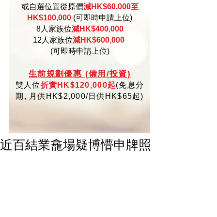
或自選位置從原價
減HK$60,000至
HK$100,000
(可即時申請上位)
8人家族位
減HK$400,000
12人家族位
減HK$600,000
(可即時申請上位)
生
前規劃優惠 (備用/投資)
雙人位
折實HK$120,000起
(
免
息分
期,
月供HK$2,000/日供HK$65起)
近百結業龕場疑博懵申牌照