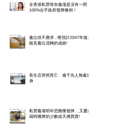
全香港私營骨灰龕場是没有一間
100%合乎政府發牌條例！
龕位供不應求...惟預計2047年後才
能見龕位流轉的成效!
長生店突然死亡 逾千先人無處容
身
私營龕場明年恐難獲發牌....又憂慮
屆時獲牌的少數或天價買賣!