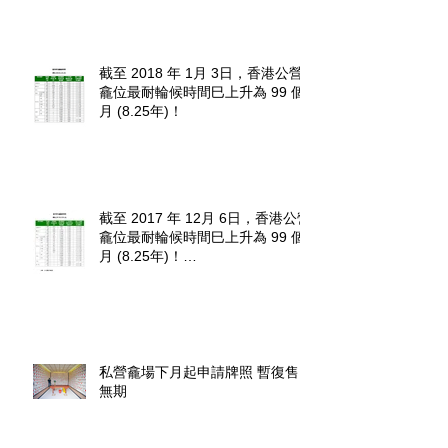
截至 2018 年 1月 3日，香港公營
龕位最耐輪候時間巳上升為 99 個
月 (8.25年)！
截至 2017 年 12月 6日，香港公營
龕位最耐輪候時間巳上升為 99 個
月 (8.25年)！
http://www.fehd.gov.hk/tc_chi/cc/u
sedniches_waitingt
私營龕場下月起申請牌照 暫復售
無期