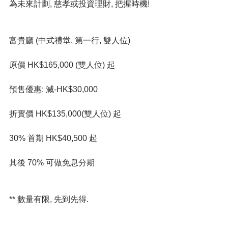
為未來計劃, 慈孝或投資理財, 把握時機!
富貴廳 (中式禮堂, 第一行, 雙人位)
原價 HK$165,000 (雙人位) 起
預售優惠: 減-HK$30,000
折實價 HK$135,000(雙人位) 起
30% 首期 HK$40,500 起
其後 70% 可做免息分期
** 數量有限, 先到先得.