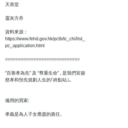
天恭堂
靈灰方舟
資料來源：
https://www.fehd.gov.hk/pclb/tc_chi/list_
pc_application.html
=============================
“百善孝為先” 及 “尊重生命” , 是我們宣揚
慈孝和預先規劃人生的｢終點站｣｡
備用的買家:
孝義是為人子女應盡的責任。