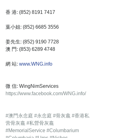
香 港: (852) 8191 7417
葉小姐: (852) 6685 3556 
姜先生: (852) 9190 7728
澳 門: (853) 6289 4748
網 站:
 www.WNG.info
微 信: WingNimServices
https://www.facebook.com/WNG.info/​
#澳門永念庭
#永念庭
#骨灰龕
#香港私
营骨灰龕
#私營骨灰龕
#MemorialService
#Columbarium
#Columbaria
#Urns
#Niches