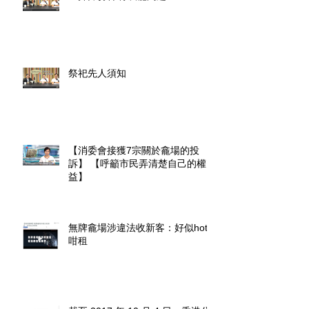
祭祀先人須知
【消委會接獲7宗關於龕場的投
訴】 【呼籲市民弄清楚自己的權
益】
無牌龕場涉違法收新客：好似hotel
咁租