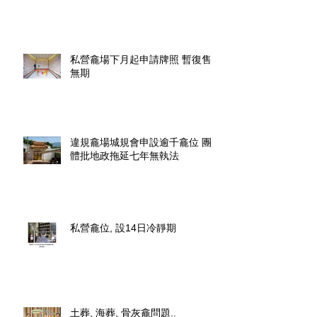
sedniches_waitingt
私營龕場下月起申請牌照 暫復售
無期
違規龕場城規會申設逾千龕位 團
體批地政拖延七年無執法
私營龕位, 設14日冷靜期
土葬, 海葬, 骨灰龕問題..