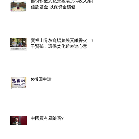
部份預繳式私營龕場15%收入須撥
信託基金 以保資金穩健
寶福山骨灰龕場禁燒冥鏹香火 孝
子賢孫：環保焚化難表達心意
❌撤回申請
中國買有風險嗎?